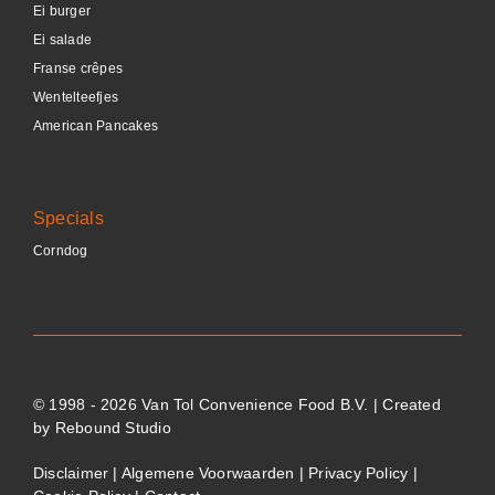
Ei burger
Ei salade
Franse crêpes
Wentelteefjes
American Pancakes
Specials
Corndog
© 1998 - 2026 Van Tol Convenience Food B.V. | Created
by
Rebound Studio
Disclaimer
|
Algemene Voorwaarden
|
Privacy Policy
|