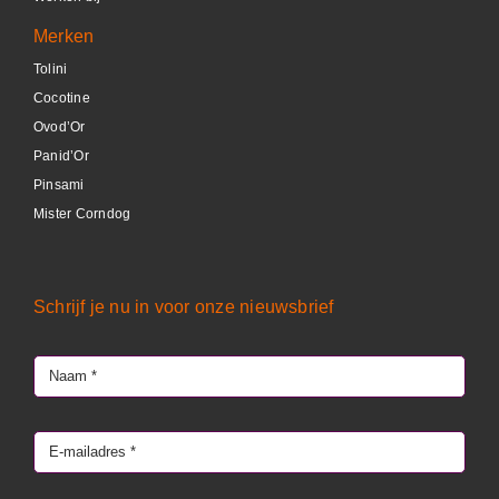
Merken
Tolini
Cocotine
Ovod’Or
Panid’Or
Pinsami
Mister Corndog
Schrijf je nu in voor onze nieuwsbrief