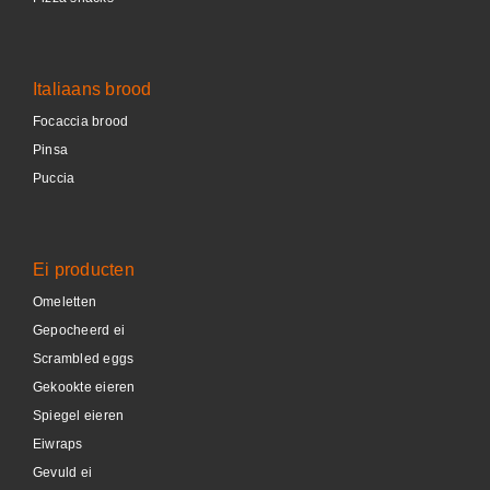
Italiaans brood
Focaccia brood
Pinsa
Puccia
Ei producten
Omeletten
Gepocheerd ei
Scrambled eggs
Gekookte eieren
Spiegel eieren
Eiwraps
Gevuld ei