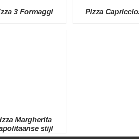
izza 3 Formaggi
Pizza Capriccio
DETAILS
DETAILS
izza Margherita
apolitaanse stijl