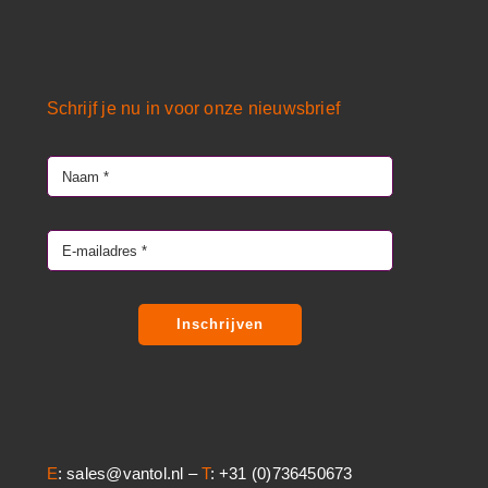
Schrijf je nu in voor onze nieuwsbrief
Inschrijven
E
: sales@vantol.nl –
T
: +31 (0)736450673