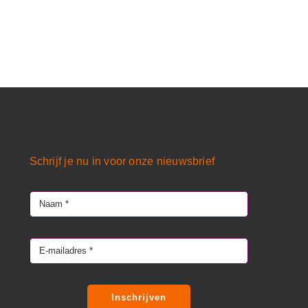
Schrijf je nu in voor onze nieuwsbrief
Inschrijven