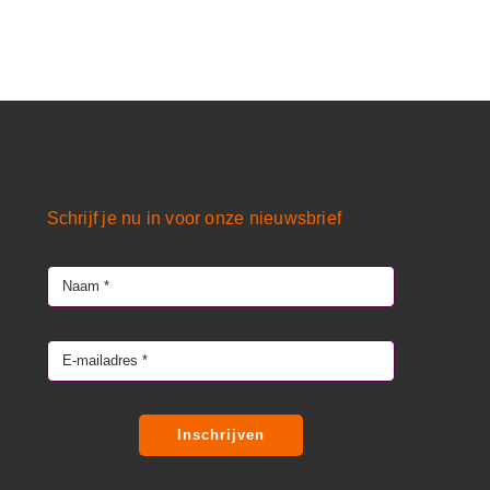
Schrijf je nu in voor onze nieuwsbrief
Inschrijven