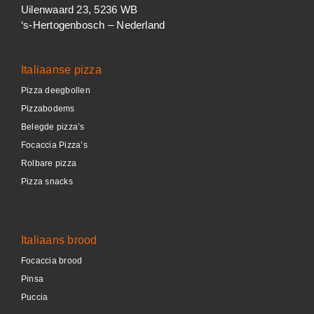
Uilenwaard 23, 5236 WB
‘s-Hertogenbosch – Nederland
Italiaanse pizza
Pizza deegbollen
Pizzabodems
Belegde pizza’s
Focaccia Pizza’s
Rolbare pizza
Pizza snacks
Italiaans brood
Focaccia brood
Pinsa
Puccia