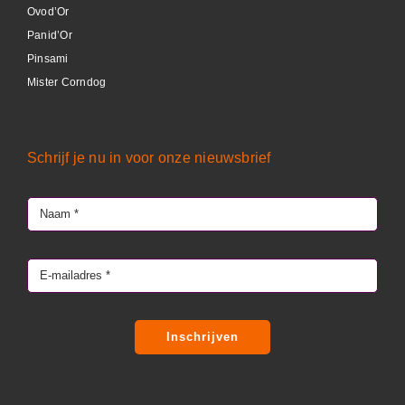
Ovod’Or
Panid’Or
Pinsami
Mister Corndog
Schrijf je nu in voor onze nieuwsbrief
Inschrijven