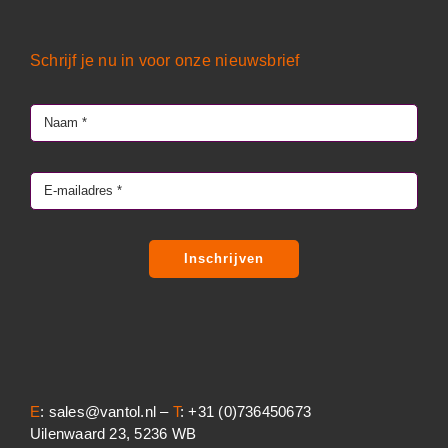
Schrijf je nu in voor onze nieuwsbrief
Inschrijven
E
: sales@vantol.nl –
T
: +31 (0)736450673
Uilenwaard 23, 5236 WB