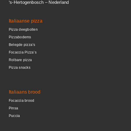
‘s-Hertogenbosch – Nederland
Italiaanse pizza
Pizza deegbollen
Pizzabodems
Belegde pizza’s
Focaccia Pizza’s
Rolbare pizza
Pizza snacks
Italiaans brood
Focaccia brood
Pinsa
Puccia