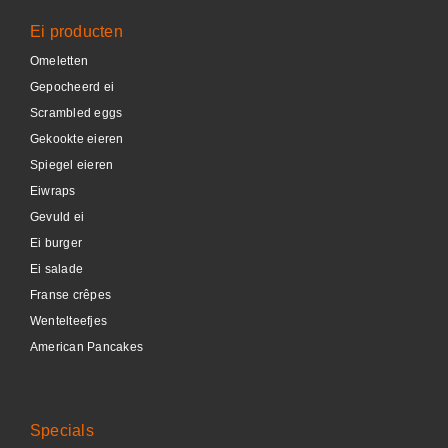
Ei producten
Omeletten
Gepocheerd ei
Scrambled eggs
Gekookte eieren
Spiegel eieren
Eiwraps
Gevuld ei
Ei burger
Ei salade
Franse crêpes
Wentelteefjes
American Pancakes
Specials