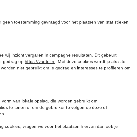
 geen toestemming gevraagd voor het plaatsen van statistieken
e wij inzicht vergaren in campagne resultaten. Dit gebeurt
 je gedrag op
https://vantol.nl
. Met deze cookies wordt je als site
worden niet gebruikt om je gedrag en interesses te profileren om
e vorm van lokale opslag, die worden gebruikt om
ties te tonen of om de gebruiker te volgen op deze of
en.
g cookies, vragen we voor het plaatsen hiervan dan ook je