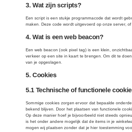
3. Wat zijn scripts?
Een script is een stukje programmacode dat wordt gebru
maken. Deze code wordt uitgevoerd op onze server, of 
4. Wat is een web beacon?
Een web beacon (ook pixel tag) is een klein, onzichtbaa
verkeer op een site in kaart te brengen. Om dit te d
van je opgeslagen.
5. Cookies
5.1 Technische of functionele cooki
Sommige cookies zorgen ervoor dat bepaalde onderdel
bekend blijven. Door het plaatsen van functionele cooki
Op deze manier hoef je bijvoorbeeld niet steeds opnieu
is het onder andere mogelijk dat de items in je winkel
mogen wij plaatsen zonder dat je hier toestemming voo