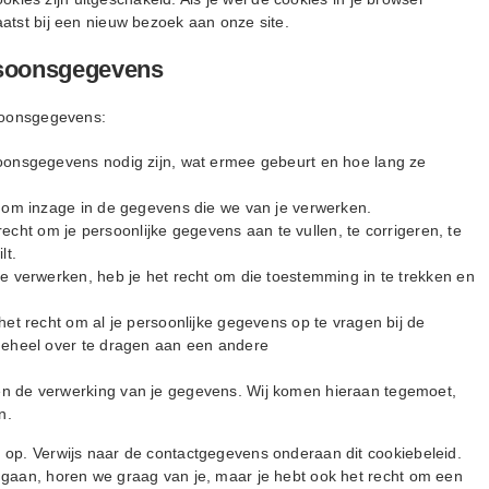
atst bij een nieuw bezoek aan onze site.
ersoonsgegevens
rsoonsgegevens:
oonsgegevens nodig zijn, wat ermee gebeurt en hoe lang ze
n om inzage in de gegevens die we van je verwerken.
 recht om je persoonlijke gegevens aan te vullen, te corrigeren, te
lt.
e verwerken, heb je het recht om die toestemming in te trekken en
et recht om al je persoonlijke gegevens op te vragen bij de
geheel over te dragen aan een andere
n de verwerking van je gegevens. Wij komen hieraan tegemoet,
n.
 op. Verwijs naar de contactgegevens onderaan dit cookiebeleid.
mgaan, horen we graag van je, maar je hebt ook het recht om een