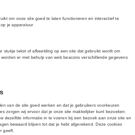
ikt om onze site goed te laten functioneren en interactief te
op je apparatuur.
r stukje tekst of afbeelding op een site dat gebruikt wordt om
oen worden er met behulp van web beacons verschillende gegevens
es
en van de site goed werken en dat je gebruikers voorkeuren
es zorgen wij ervoor dat je onze site makkelijker kunt bezoeken.
w dezelfde informatie in te voeren bij een bezoek aan onze site en
wagen bewaard blijven tot dat je hebt afgerekend. Deze cookies
r geeft.