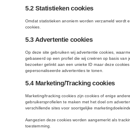
5.2 Statistieken cookies
Omdat statistieken anoniem worden verzameld wordt er
cookies.
5.3 Advertentie cookies
Op deze site gebruiken wij advertentie cookies, waarme
gebaseerd op een profiel die wij creëren op basis van
bezoeker gelinkt aan een unieke ID maar deze cookies 
gepersonaliseerde advertenties te tonen.
5.4 Marketing/Tracking cookies
Marketing/tracking cookies zijn cookies of enige ander
gebruikersprofielen te maken met het doel om adverten
verschillende sites voor soortgelijke marketingdoeleind
Aangezien deze cookies worden aangemerkt als trackin
toestemming.