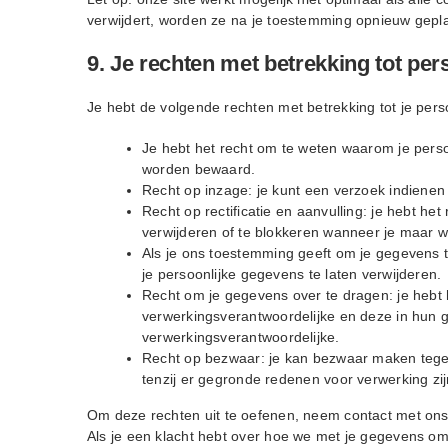
verwijdert, worden ze na je toestemming opnieuw gepla
9. Je rechten met betrekking tot p
Je hebt de volgende rechten met betrekking tot je pe
Je hebt het recht om te weten waarom je pers
worden bewaard.
Recht op inzage: je kunt een verzoek indiene
Recht op rectificatie en aanvulling: je hebt het
verwijderen of te blokkeren wanneer je maar wi
Als je ons toestemming geeft om je gegevens t
je persoonlijke gegevens te laten verwijderen.
Recht om je gegevens over te dragen: je hebt h
verwerkingsverantwoordelijke en deze in hun 
verwerkingsverantwoordelijke.
Recht op bezwaar: je kan bezwaar maken tege
tenzij er gegronde redenen voor verwerking zij
Om deze rechten uit te oefenen, neem contact met ons
Als je een klacht hebt over hoe we met je gegevens o