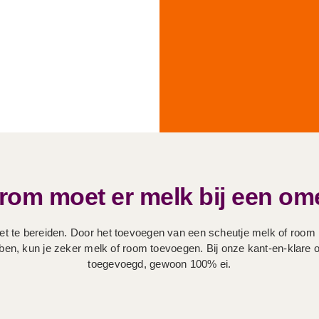
om moet er melk bij een om
t te bereiden. Door het toevoegen van een scheutje melk of room i
bben, kun je zeker melk of room toevoegen. Bij onze kant-en-klare
toegevoegd, gewoon 100% ei.