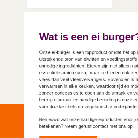
Wat is een ei burger
Onze ei-burger is een topproduct omdat het op 
uitstekende bron van eiwitten en voedingsstoffen i
onnodige ingrediënten. Eieren zijn niet alleen nat
essentiële aminozuren, maar ze bieden ook een 
vlees dan veel vleesvervangers. Bovendien is h
verwarmen in elke keuken, waardoor tijd en mo
zonder concessies te doen aan de smaak en vo
heerlijke smaak en handige bereiding is onze ei
voor drukke chefs en vegetarisch etende gaste
Benieuwd wat onze handige eiproducten voor 
betekenen? Neem gerust contact met ons op!