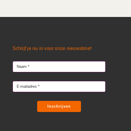
Schrijf je nu in voor onze nieuwsbrief
Inschrijven