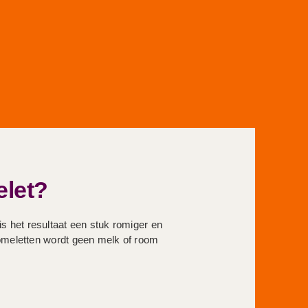
elet?
s het resultaat een stuk romiger en
 omeletten wordt geen melk of room