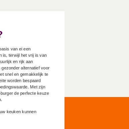
?
basis van ei een
s, terwijl het vrij is van
uurlijk en rijk aan
gezonder alternatief voor
et snel en gemakkelijk te
eite worden bespaard
edingswaarde. Met zijn
-burger de perfecte keuze
n.
jouw keuken kunnen