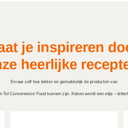
aat je inspireren do
ze heerlijke recept
Ervaar zelf hoe lekker en gemakkelijk de producten van
n Tol Convenience Food kunnen zijn. Koken wordt een eitje – letterli