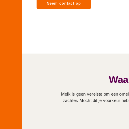
Neem contact op
Waar
Melk is geen vereiste om een omele
zachter. Mocht dit je voorkeur he