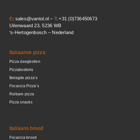
E
: sales@vantol.nl –
T
: +31 (0)736450673
Uilenwaard 23, 5236 WB
‘s-Hertogenbosch – Nederland
Italiaanse pizza
Pizza deegbollen
Pizzabodems
Belegde pizza’s
Focaccia Pizza’s
Rolbare pizza
Pizza snacks
Italiaans brood
Focaccia brood