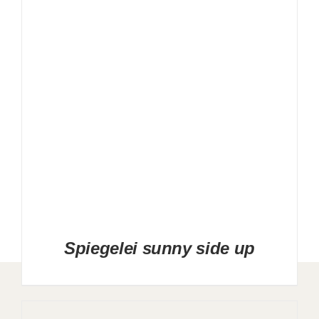
Spiegelei sunny side up