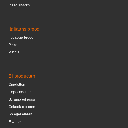
Pizza snacks
Italiaans brood
Focaccia brood
Pinsa
Puccia
Ei producten
Omeletten
Gepocheerd ei
Scrambled eggs
Gekookte eieren
Spiegel eieren
Eiwraps