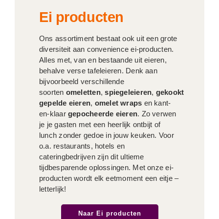
Ei producten
Ons assortiment bestaat ook uit een grote
diversiteit aan convenience ei-producten.
Alles met, van en bestaande uit eieren,
behalve verse tafeleieren. Denk aan
bijvoorbeeld verschillende
soorten
omeletten
,
spiegeleieren
,
gekookt
gepelde eieren
,
omelet wraps
en kant-
en-klaar
gepocheerde eieren
. Zo verwen
je je gasten met een heerlijk ontbijt of
lunch zonder gedoe in jouw keuken. Voor
o.a. restaurants, hotels en
cateringbedrijven zijn dit ultieme
tijdbesparende oplossingen. Met onze ei-
producten wordt elk eetmoment een eitje –
letterlijk!
Naar Ei producten