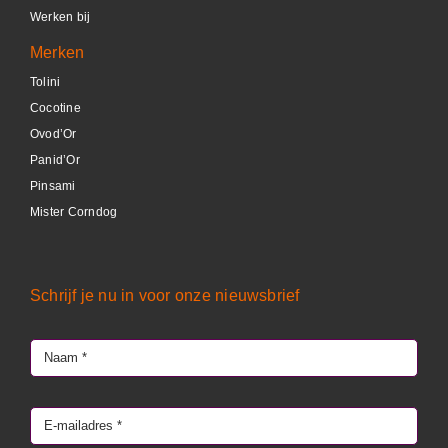
Werken bij
Merken
Tolini
Cocotine
Ovod’Or
Panid’Or
Pinsami
Mister Corndog
Schrijf je nu in voor onze nieuwsbrief