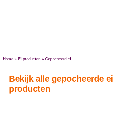
gerechten feestelijk en professioneel
af.
Home
»
Ei producten
»
Gepocheerd ei
Bekijk alle gepocheerde ei
producten