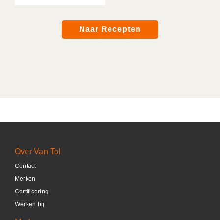
Naar Recepten
Over Van Tol
Contact
Merken
Certificering
Werken bij