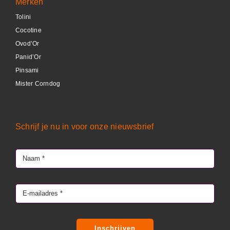
Merken
Tolini
Cocotine
Ovod’Or
Panid’Or
Pinsami
Mister Corndog
Schrijf je nu in voor onze nieuwsbrief
Inschrijven