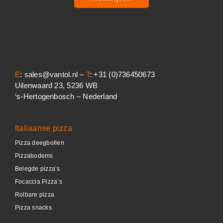
E
: sales@vantol.nl –
T
: +31 (0)736450673
Uilenwaard 23, 5236 WB
‘s-Hertogenbosch – Nederland
Italiaanse pizza
Pizza deegbollen
Pizzabodems
Belegde pizza’s
Focaccia Pizza’s
Rolbare pizza
Pizza snacks