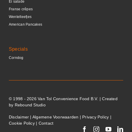
Ei salade
Franse crêpes
Wentelteefjes
American Pancakes
Specials
Corndog
© 1998 - 2026 Van Tol Convenience Food B.V. | Created
by
Rebound Studio
Disclaimer
|
Algemene Voorwaarden
|
Privacy Policy
|
Cookie Policy
|
Contact