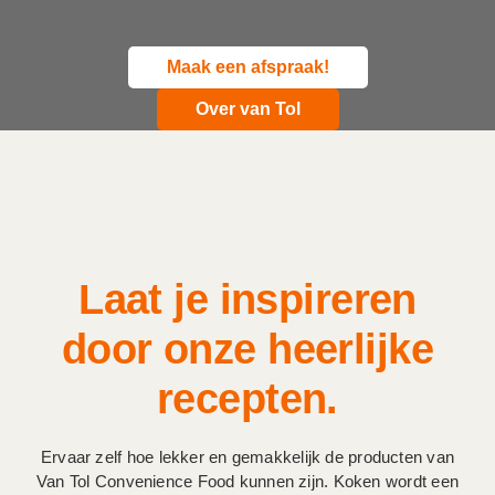
Maak een afspraak!
Over van Tol
Laat je inspireren
door onze heerlijke
recepten.
Ervaar zelf hoe lekker en gemakkelijk de producten van
Van Tol Convenience Food kunnen zijn. Koken wordt een