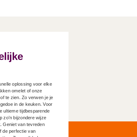
lijke
nelle oplossing voor elke
akken omelet of onze
of te zien. Zo verwen je je
r gedoe in de keuken. Voor
de ultieme tijdbesparende
 zo’n bijzondere wijze
mt. Geniet van tevreden
 de perfectie van