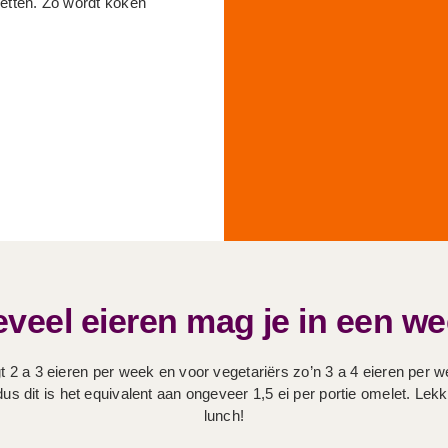
tten. Zo wordt koken
veel eieren mag je in een w
 2 a 3 eieren per week en voor vegetariërs zo’n 3 a 4 eieren per 
dit is het equivalent aan ongeveer 1,5 ei per portie omelet. Lekke
lunch!