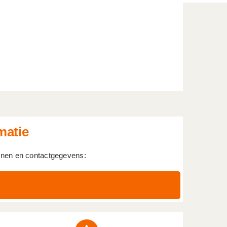
matie
genen en contactgegevens: