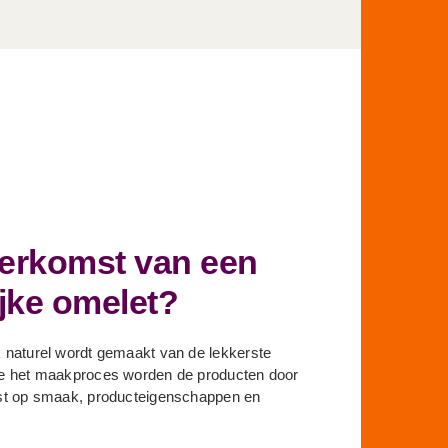
herkomst van een
jke omelet?
 naturel wordt gemaakt van de lekkerste
de het maakproces worden de producten door
st op smaak, producteigenschappen en