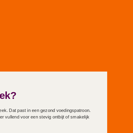
eek?
week. Dat past in een gezond voedingspatroon.
r vullend voor een stevig ontbijt of smakelijk