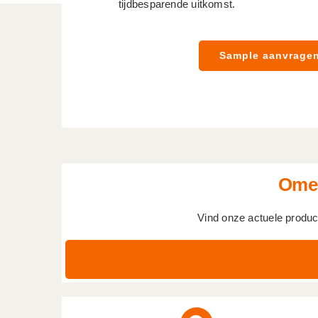
tijdbesparende uitkomst.
Sample aanvrage
Omel
Vind onze actuele produc