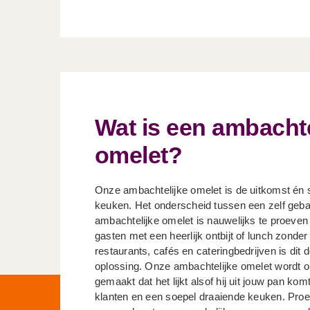
Wat is een ambachte
omelet?
Onze ambachtelijke omelet is de uitkomst én s
keuken. Het onderscheid tussen een zelf geb
ambachtelijke omelet is nauwelijks te proeven 
gasten met een heerlijk ontbijt of lunch zonde
restaurants, cafés en cateringbedrijven is dit 
oplossing. Onze ambachtelijke omelet wordt op
gemaakt dat het lijkt alsof hij uit jouw pan ko
klanten en een soepel draaiende keuken. Proef