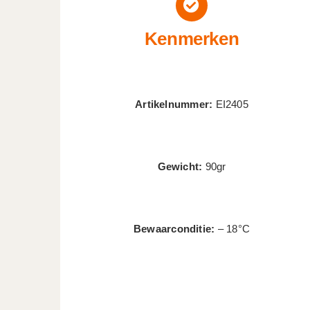
Kenmerken
Artikelnummer:
EI2405
Gewicht:
90gr
Bewaarconditie:
– 18°C