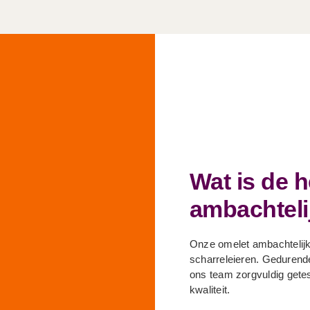
Wat is de 
ambachteli
Onze omelet ambachtelijk
scharreleieren. Geduren
ons team zorgvuldig gete
kwaliteit.