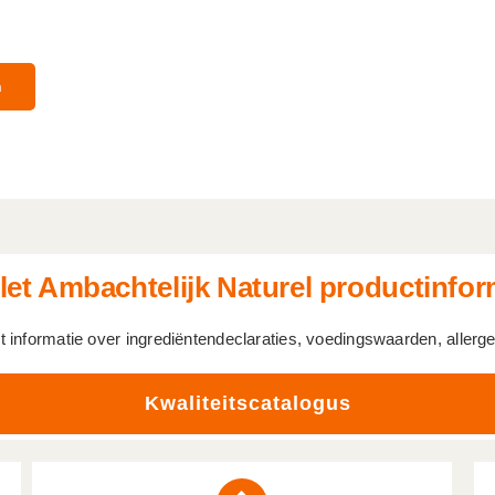
n
et Ambachtelijk Naturel productinfor
t informatie over ingrediëntendeclaraties, voedingswaarden, aller
Kwaliteitscatalogus