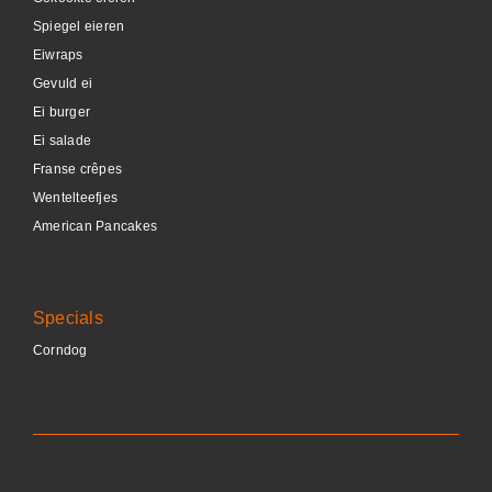
Spiegel eieren
Eiwraps
Gevuld ei
Ei burger
Ei salade
Franse crêpes
Wentelteefjes
American Pancakes
Specials
Corndog