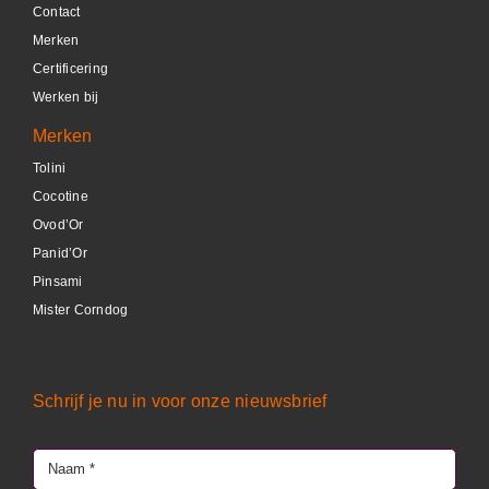
Contact
DETAILS
Merken
Certificering
Werken bij
Merken
Tolini
Cocotine
Ovod’Or
Panid’Or
Pinsami
Mister Corndog
Schrijf je nu in voor onze nieuwsbrief