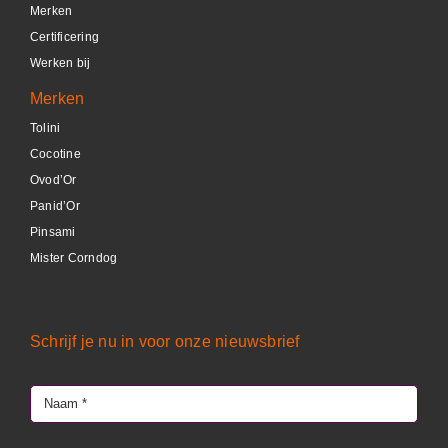
Merken
Certificering
Werken bij
Merken
Tolini
Cocotine
Ovod’Or
Panid’Or
Pinsami
Mister Corndog
Schrijf je nu in voor onze nieuwsbrief