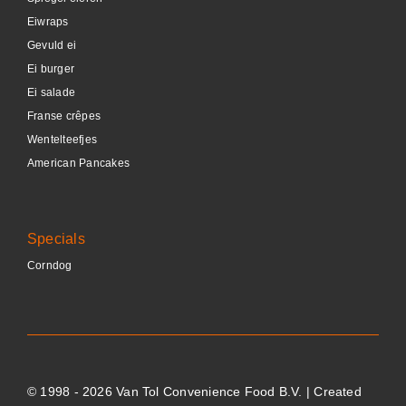
Eiwraps
Gevuld ei
Ei burger
Ei salade
Franse crêpes
Wentelteefjes
American Pancakes
Specials
Corndog
© 1998 - 2026 Van Tol Convenience Food B.V. | Created