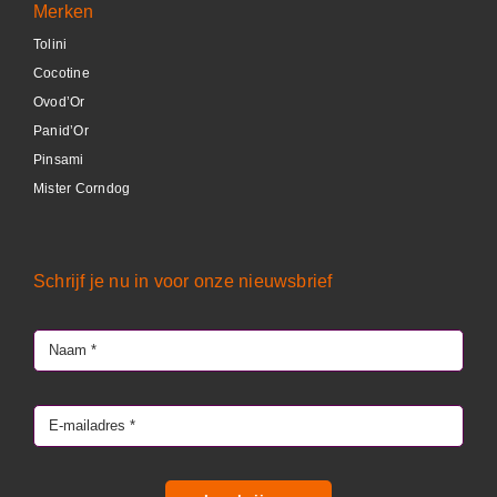
Merken
Tolini
Cocotine
Ovod’Or
Panid’Or
Pinsami
Mister Corndog
Schrijf je nu in voor onze nieuwsbrief