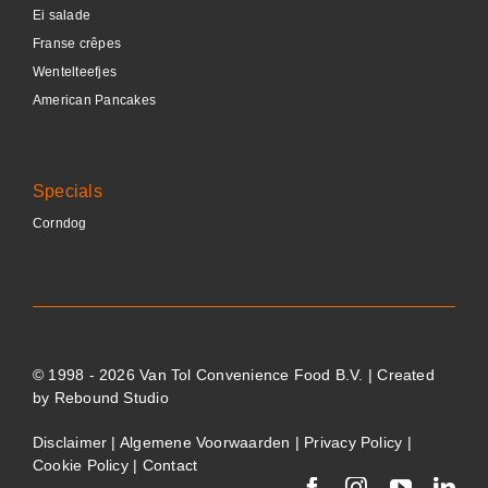
Ei salade
Franse crêpes
Wentelteefjes
American Pancakes
Specials
Corndog
© 1998 - 2026 Van Tol Convenience Food B.V. | Created
by
Rebound Studio
Disclaimer
|
Algemene Voorwaarden
|
Privacy Policy
|
Cookie Policy
|
Contact