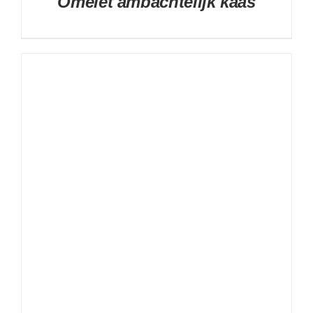
Omelet ambachtelijk kaas
DETAILS