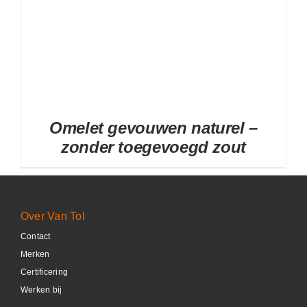
Omelet gevouwen naturel –
zonder toegevoegd zout
Over Van Tol
Contact
DETAILS
Merken
Certificering
Werken bij