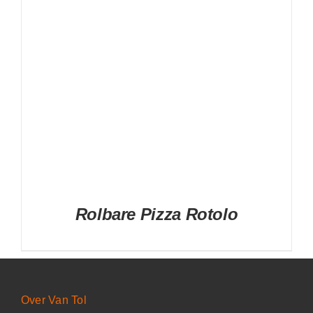
Rolbare Pizza Rotolo
Over Van Tol