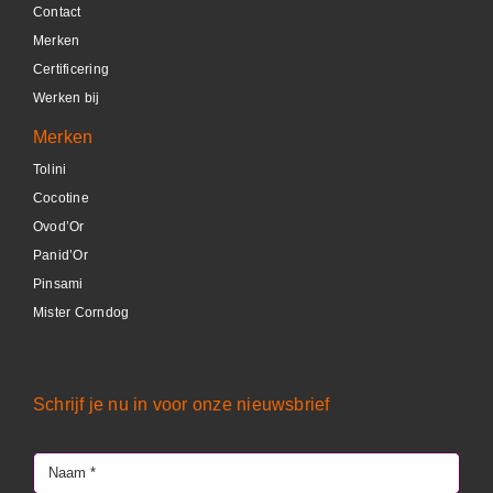
Contact
DETAILS
Merken
Certificering
Werken bij
Merken
Tolini
Cocotine
Ovod’Or
Panid’Or
Pinsami
Mister Corndog
Schrijf je nu in voor onze nieuwsbrief