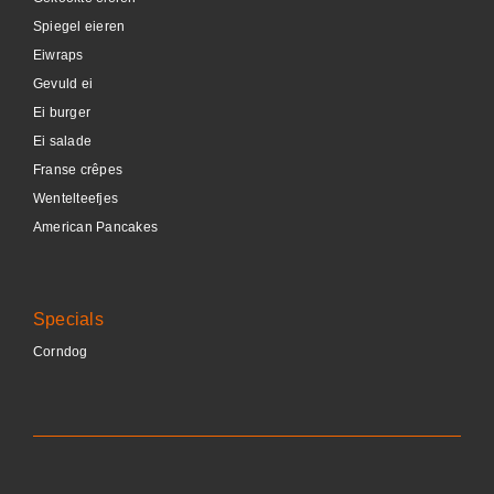
Spiegel eieren
Eiwraps
Gevuld ei
Ei burger
Ei salade
Franse crêpes
Wentelteefjes
American Pancakes
Specials
Corndog