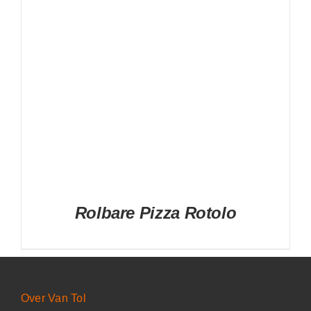
Rolbare Pizza Rotolo
Over Van Tol