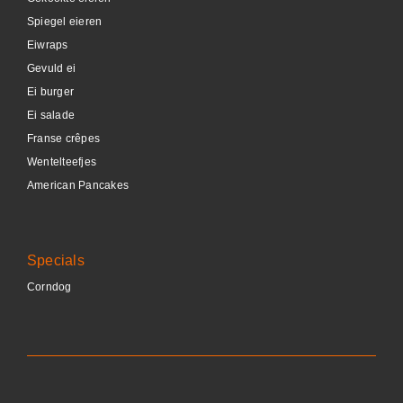
Spiegel eieren
Eiwraps
Gevuld ei
Ei burger
Ei salade
Franse crêpes
Wentelteefjes
American Pancakes
Specials
Corndog