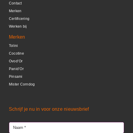
Contact
DETAILS
Merken
Certificering
Werken bij
Merken
Tolini
Cocotine
Ovod’Or
Panid’Or
Pinsami
Mister Corndog
Schrijf je nu in voor onze nieuwsbrief