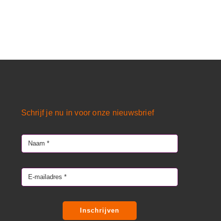
Schrijf je nu in voor onze nieuwsbrief
Inschrijven