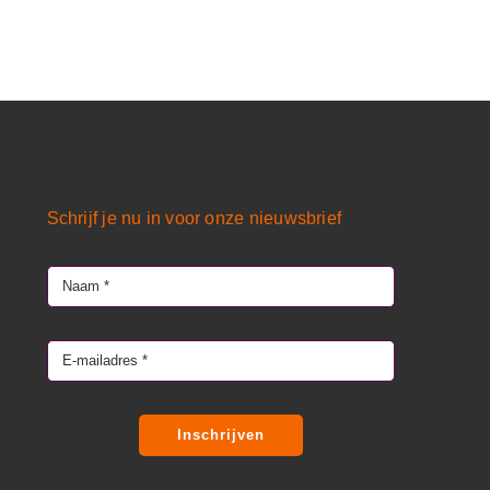
Schrijf je nu in voor onze nieuwsbrief
Inschrijven