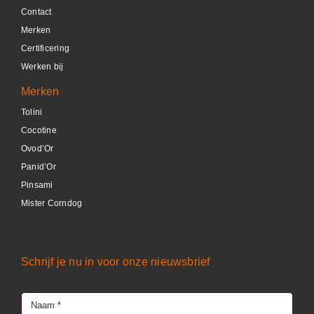
Contact
DETAILS
Merken
Certificering
Werken bij
Merken
Tolini
Cocotine
Ovod’Or
Panid’Or
Pinsami
Mister Corndog
Schrijf je nu in voor onze nieuwsbrief