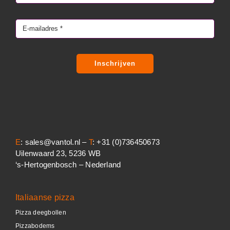
Inschrijven
E
: sales@vantol.nl –
T
: +31 (0)736450673
Uilenwaard 23, 5236 WB
‘s-Hertogenbosch – Nederland
Italiaanse pizza
Pizza deegbollen
Pizzabodems