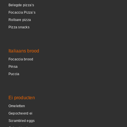
Belegde pizza’s
Focaccia Pizza’s
Rolbare pizza
Pizza snacks
Italiaans brood
Focaccia brood
Pinsa
Puccia
Ei producten
Omeletten
Gepocheerd ei
Scrambled eggs