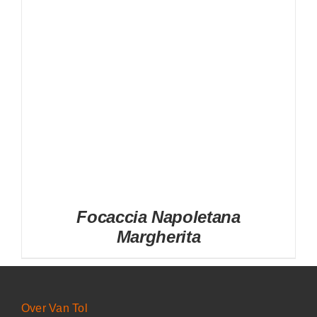
Focaccia Napoletana
Margherita
Over Van Tol