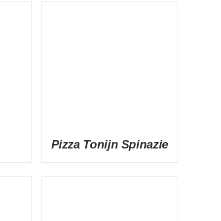
DETAILS
Pizza Tonijn Spinazie
DETAILS