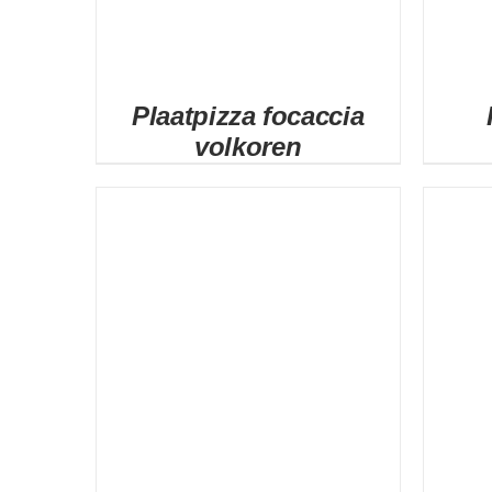
Plaatpizza focaccia
volkoren
DETAILS