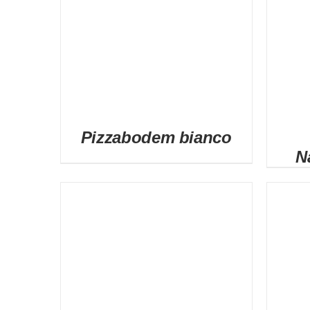
Pizzabodem bianco
N
DETAILS