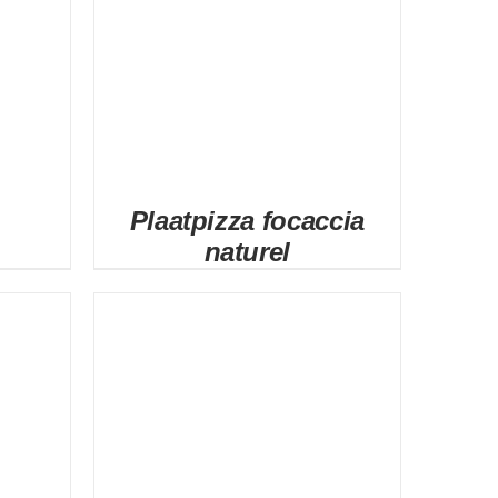
Plaatpizza focaccia
naturel
DETAILS