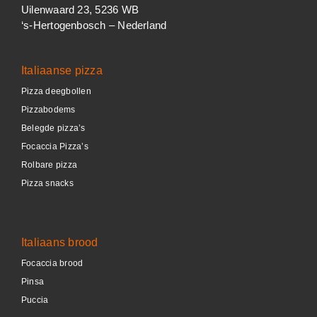
Uilenwaard 23, 5236 WB
‘s-Hertogenbosch – Nederland
Italiaanse pizza
Pizza deegbollen
Pizzabodems
Belegde pizza’s
Focaccia Pizza’s
Rolbare pizza
Pizza snacks
Italiaans brood
Focaccia brood
Pinsa
Puccia