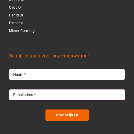
Ovod’Or
Panid’Or
Pinsami
Mister Corndog
Schrijf je nu in voor onze nieuwsbrief
Inschrijven