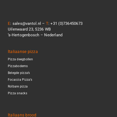
E
: sales@vantol.nl –
T
: +31 (0)736450673
Uilenwaard 23, 5236 WB
‘s-Hertogenbosch – Nederland
Italiaanse pizza
Pizza deegbollen
Pizzabodems
Belegde pizza’s
Focaccia Pizza’s
Rolbare pizza
Pizza snacks
Italiaans brood