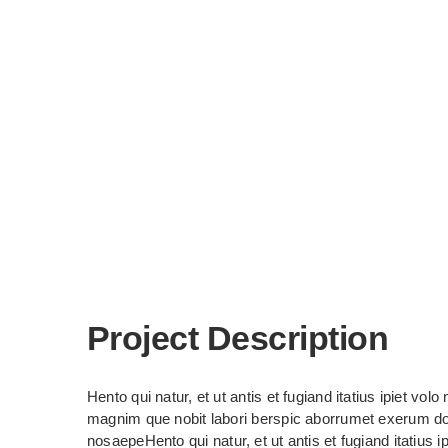
Project Description
Hento qui natur, et ut antis et fugiand itatius ipiet 
magnim que nobit labori berspic aborrumet exerum do
nosaepeHento qui natur, et ut antis et fugiand itatiu