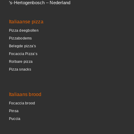
‘s-Hertogenbosch – Nederland
Italiaanse pizza
Pizza deegbollen
Pizzabodems
Belegde pizza’s
Focaccia Pizza’s
Rolbare pizza
Pizza snacks
Italiaans brood
Focaccia brood
Pinsa
Puccia