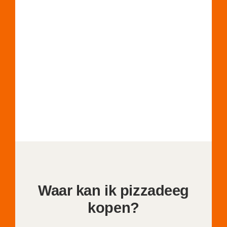
Waar kan ik pizzadeeg
kopen?