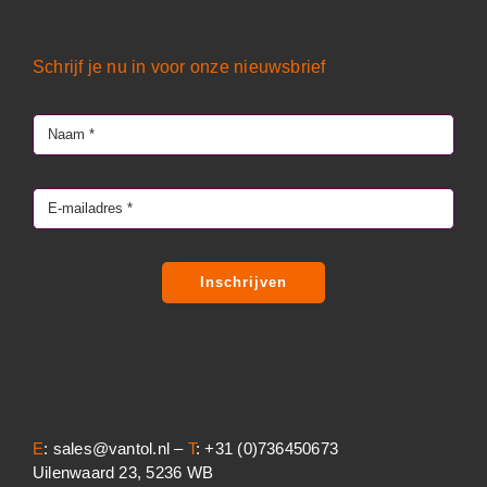
Schrijf je nu in voor onze nieuwsbrief
Inschrijven
E
: sales@vantol.nl –
T
: +31 (0)736450673
Uilenwaard 23, 5236 WB