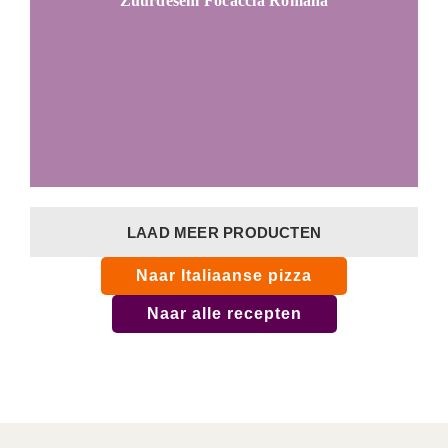
Zuurdesem Focaccia Romana
LAAD MEER PRODUCTEN
Naar Italiaanse pizza
Naar alle recepten