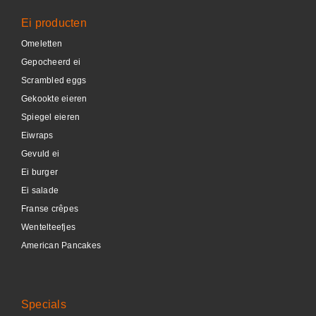
Ei producten
Omeletten
Gepocheerd ei
Scrambled eggs
Gekookte eieren
Spiegel eieren
Eiwraps
Gevuld ei
Ei burger
Ei salade
Franse crêpes
Wentelteefjes
American Pancakes
Specials