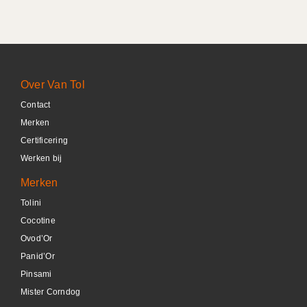
Over Van Tol
Contact
Merken
Certificering
Werken bij
Merken
Tolini
Cocotine
Ovod’Or
Panid’Or
Pinsami
Mister Corndog