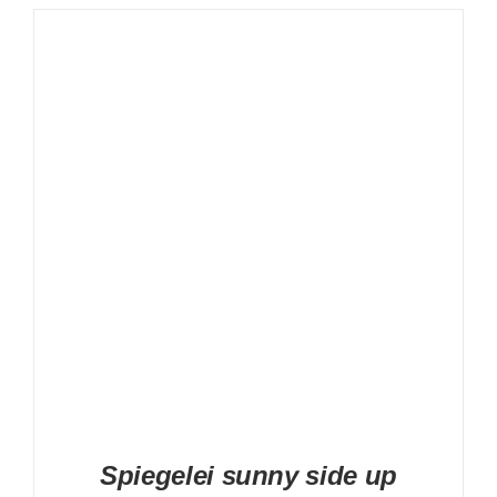
DETAILS
Spiegelei sunny side up