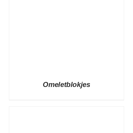
Omeletblokjes
DETAILS