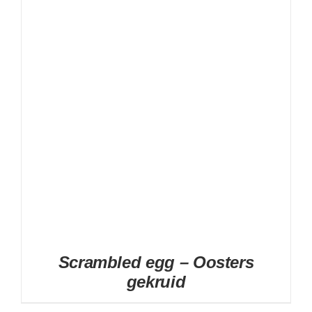
DETAILS
Scrambled egg – Oosters
gekruid