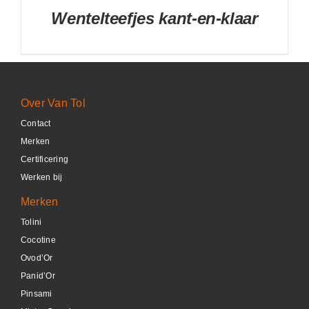
Wentelteefjes kant-en-klaar
Over Van Tol
Contact
DETAILS
Merken
Certificering
Werken bij
Merken
Tolini
Cocotine
Ovod’Or
Panid’Or
Pinsami