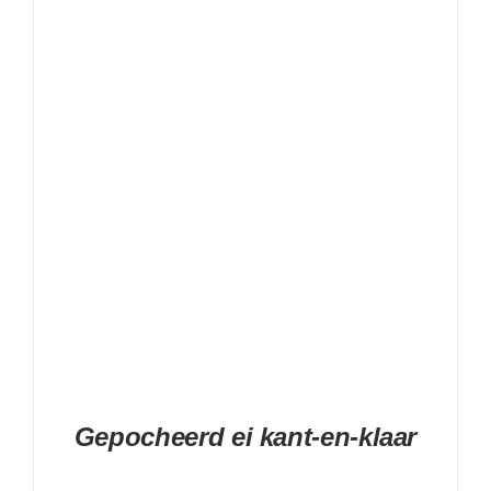
DETAILS
Gepocheerd ei kant-en-klaar