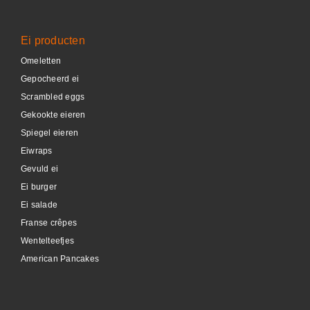
Ei producten
Omeletten
Gepocheerd ei
Scrambled eggs
Gekookte eieren
Spiegel eieren
Eiwraps
Gevuld ei
Ei burger
Ei salade
Franse crêpes
Wentelteefjes
American Pancakes