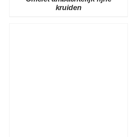
kruiden
DETAILS