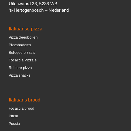
Uilenwaard 23, 5236 WB
‘s-Hertogenbosch – Nederland
Italiaanse pizza
Pizza deegbollen
Pizzabodems
Belegde pizza’s
Focaccia Pizza’s
Rolbare pizza
Pizza snacks
Italiaans brood
Focaccia brood
Pinsa
Puccia