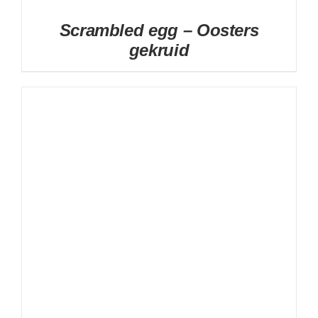
Scrambled egg – Oosters
gekruid
DETAILS