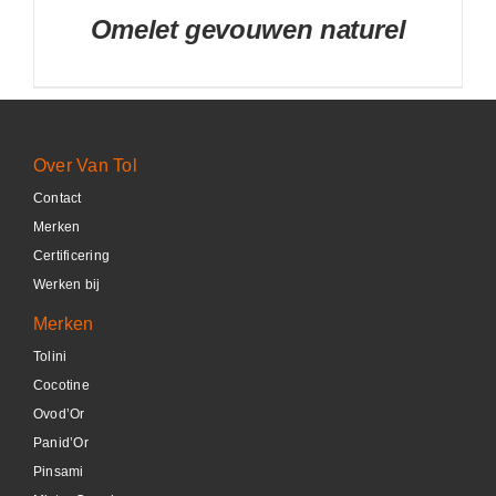
Omelet gevouwen naturel
Over Van Tol
Contact
DETAILS
Merken
Certificering
Werken bij
Merken
Tolini
Cocotine
Ovod’Or
Panid’Or
Pinsami