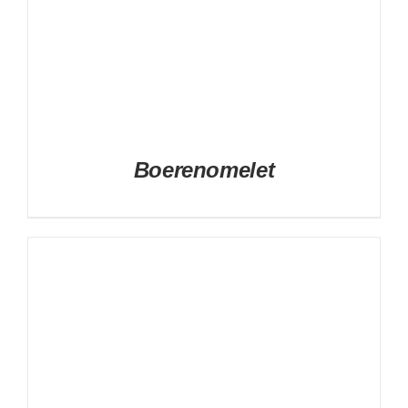
Boerenomelet
DETAILS