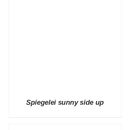
DETAILS
Spiegelei sunny side up