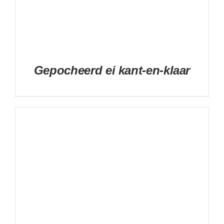
Gepocheerd ei kant-en-klaar
DETAILS