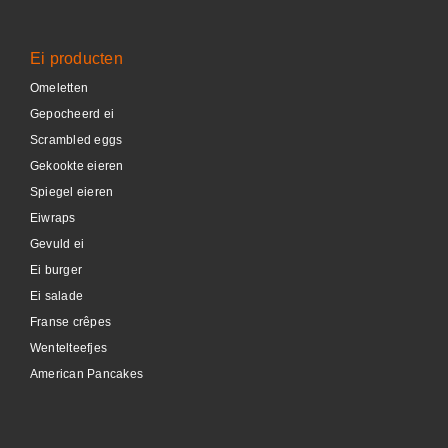
Ei producten
Omeletten
Gepocheerd ei
Scrambled eggs
Gekookte eieren
Spiegel eieren
Eiwraps
Gevuld ei
Ei burger
Ei salade
Franse crêpes
Wentelteefjes
American Pancakes