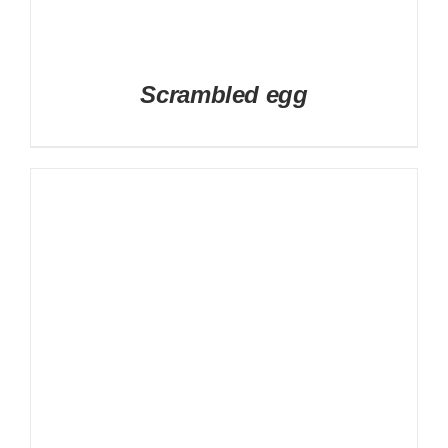
Scrambled egg
DETAILS