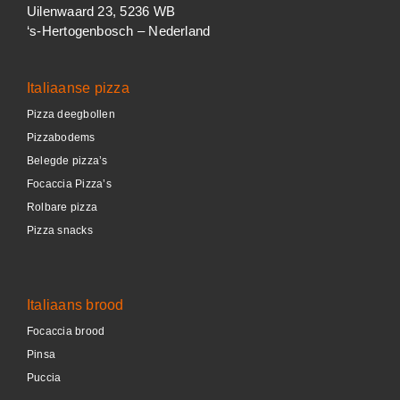
Uilenwaard 23, 5236 WB
‘s-Hertogenbosch – Nederland
Italiaanse pizza
Pizza deegbollen
Pizzabodems
Belegde pizza’s
Focaccia Pizza’s
Rolbare pizza
Pizza snacks
Italiaans brood
Focaccia brood
Pinsa
Puccia