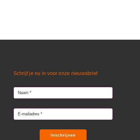
Schrijf je nu in voor onze nieuwsbrief
Inschrijven