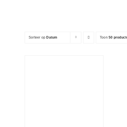
Ga
naar
inhoud
Sorteer op
Datum
Toon
50 product