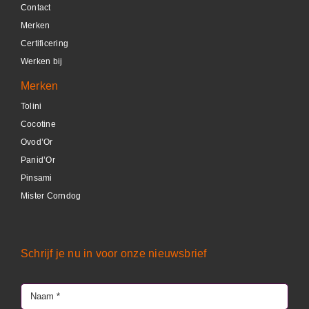
Contact
DETAILS
Merken
Certificering
Werken bij
Merken
Tolini
Cocotine
Ovod’Or
Panid’Or
Pinsami
Mister Corndog
Schrijf je nu in voor onze nieuwsbrief