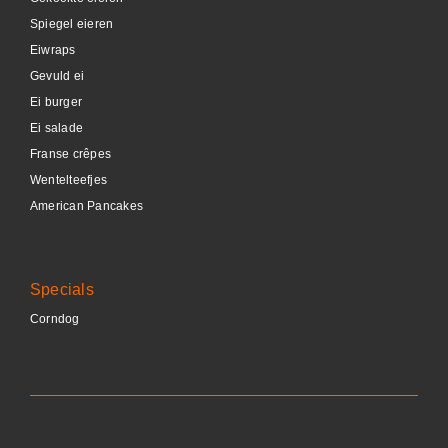
Spiegel eieren
Eiwraps
Gevuld ei
Ei burger
Ei salade
Franse crêpes
Wentelteefjes
American Pancakes
Specials
Corndog