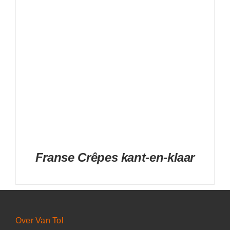
Franse Crêpes kant-en-klaar
Over Van Tol