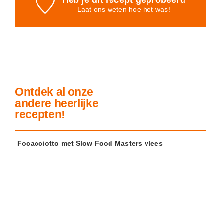
Laat ons weten
hoe het was!
Ontdek al onze
andere heerlijke
recepten!
Focacciotto met Slow Food Masters vlees