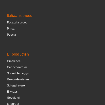
Italiaans brood
Focaccia brood
Pinsa
Puccia
Ei producten
Omeletten
Gepocheerd ei
Scrambled eggs
Gekookte eieren
Spiegel eieren
Eiwraps
Gevuld ei
Ei burger