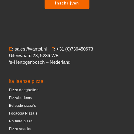
Inschrijven
E
: sales@vantol.nl –
T
: +31 (0)736450673
Uilenwaard 23, 5236 WB
‘s-Hertogenbosch – Nederland
Italiaanse pizza
Pizza deegbollen
Pizzabodems
Belegde pizza’s
Focaccia Pizza’s
Rolbare pizza
Pizza snacks