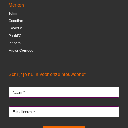
Merken
Tolini
Cocotine
Ovod’Or
Panid’Or
Pinsami
Mister Corndog
Schrijf je nu in voor onze nieuwsbrief