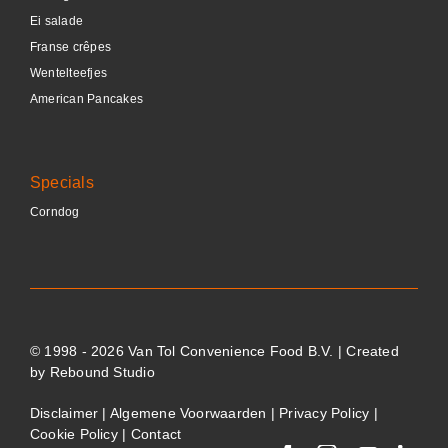
Ei salade
Franse crêpes
Wentelteefjes
American Pancakes
Specials
Corndog
© 1998 - 2026 Van Tol Convenience Food B.V. | Created
by
Rebound Studio
Disclaimer
|
Algemene Voorwaarden
|
Privacy Policy
|
Cookie Policy
|
Contact