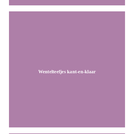
Wentelteefjes kant-en-klaar