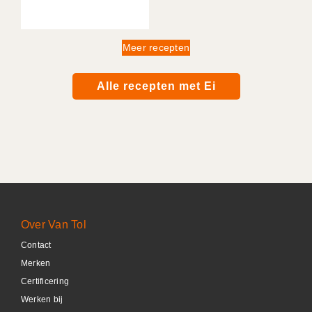
Meer recepten
Alle recepten met Ei
Over Van Tol
Contact
Merken
Certificering
Werken bij