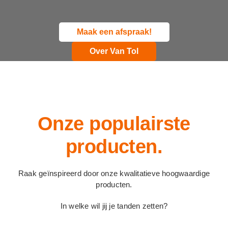
Maak een afspraak!
Over Van Tol
Onze populairste
producten.
Raak geïnspireerd door onze kwalitatieve hoogwaardige
producten.
In welke wil jij je tanden zetten?